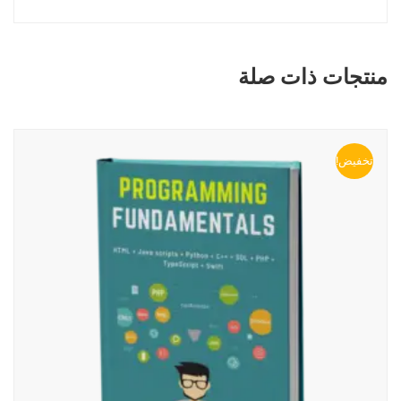
منتجات ذات صلة
تخفيض!