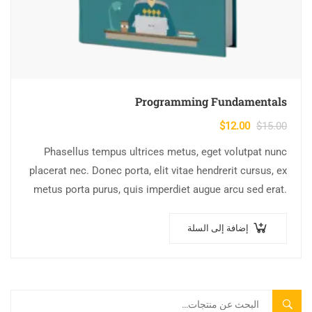
Programming Fundamentals
$
12.00
$
15.00
Phasellus tempus ultrices metus, eget volutpat nunc
placerat nec. Donec porta, elit vitae hendrerit cursus, ex
metus porta purus, quis imperdiet augue arcu sed erat.
Donec dignissim enim id…
إضافة إلى السلة
بحث