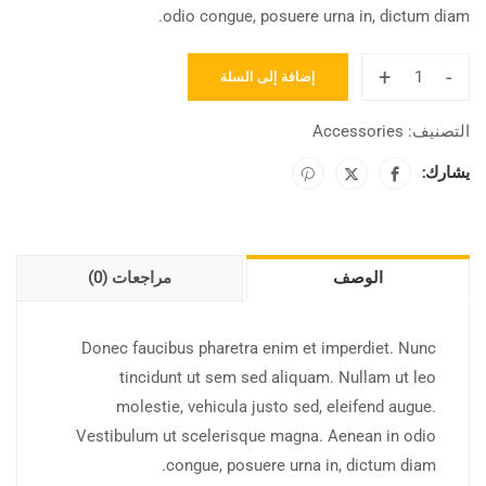
odio congue, posuere urna in, dictum diam.
+
-
إضافة إلى السلة
التصنيف:
Accessories
يشارك:
الوصف
مراجعات (0)
Donec faucibus pharetra enim et imperdiet. Nunc
tincidunt ut sem sed aliquam. Nullam ut leo
molestie, vehicula justo sed, eleifend augue.
Vestibulum ut scelerisque magna. Aenean in odio
congue, posuere urna in, dictum diam.