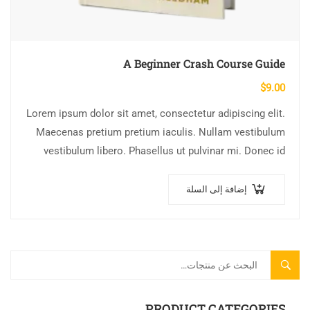
A Beginner Crash Course Guide
$
9.00
Lorem ipsum dolor sit amet, consectetur adipiscing elit.
Maecenas pretium pretium iaculis. Nullam vestibulum
vestibulum libero. Phasellus ut pulvinar mi. Donec id
pretium ante.
إضافة إلى السلة
بحث
PRODUCT CATEGORIES