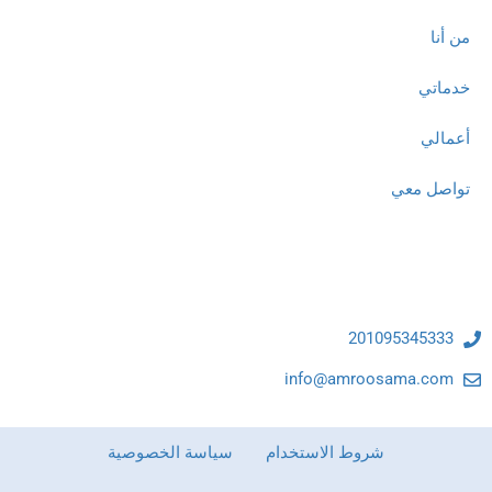
من أنا
خدماتي
أعمالي
تواصل معي
تواصل معنا
201095345333
info@amroosama.com
شروط الاستخدام
سياسة الخصوصية