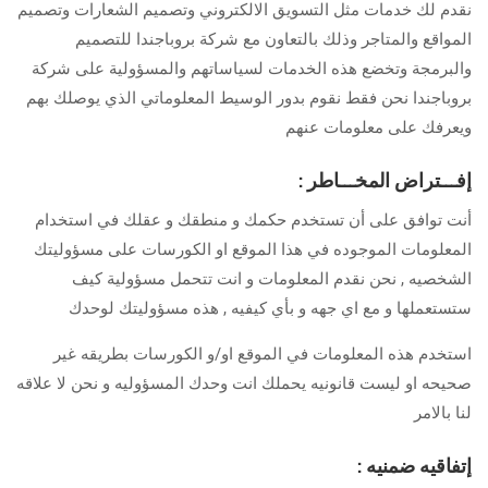
نقدم لك خدمات مثل التسويق الالكتروني وتصميم الشعارات وتصميم
المواقع والمتاجر وذلك بالتعاون مع شركة بروباجندا للتصميم
والبرمجة وتخضع هذه الخدمات لسياساتهم والمسؤولية على شركة
بروباجندا نحن فقط نقوم بدور الوسيط المعلوماتي الذي يوصلك بهم
ويعرفك على معلومات عنهم
إفـــتراض المخـــاطر
:
أنت توافق على أن تستخدم حكمك و منطقك و عقلك في استخدام
المعلومات الموجوده في هذا الموقع او الكورسات على مسؤوليتك
الشخصيه , نحن نقدم المعلومات و انت تتحمل مسؤولية كيف
ستستعملها و مع اي جهه و بأي كيفيه , هذه مسؤوليتك لوحدك
استخدم هذه المعلومات في الموقع او/و الكورسات بطريقه غير
صحيحه او ليست قانونيه يحملك انت وحدك المسؤوليه و نحن لا علاقه
لنا بالامر
إتفاقيه ضمنيه
: