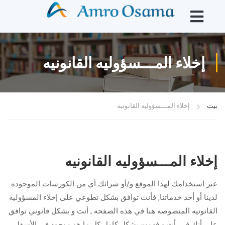
إخلاء المـــسؤوليه القانونيه
بيت
إخلاء المـــسؤوليه القانونيه
إخلاء المـــسؤوليه القانونيه
عبر استخدامك لهذا الموقع و/أو شرائك أي من الكورسات الموجوده
لدينا أو أحد خدماتنا, فأنت توافق بشكل تطوعي على إخلاء المسؤوليه
القانونيه المنصوصه هنا في هذه الصفحه , أنت و بشكل قانوني توافق
على أنك قـــرأت و فهمت بشكل كامل كل ما هو موجود في الأسفل ,