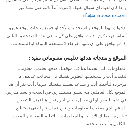
و إذا كان لديك اي سؤال عنها , لا تتردد أبداً بالتواصل معنا عبر
info@amroosama.com
بدخولك لهذا الموقع و استخدامك لأحد او جميع منتجات موقع عمرو
أسامة دوت كوم , فأنت توافق على كل ما في هذه الصفحه و بالتالي
إذا لم توافق على اي منها , فرجاء لا تستخدم الموقع او المنتجات .
الموقع و منتجاته هدفها تعليمي معلوماتي مفيد
:
المعلومات التي تجدها هنا في موقعنا , هدفها تعليمي معلوماتي
لتفيدك أنت و تستخدمها لتطوير نفسك في مجالات عديده , هي
موجوده لتأخذها أنت و تساعد نفسك بنفسك عبرها , أنت تقر أن هذا
الموقع بكل العاملين فيه ليسوا مستشارين في الصحه و لسنا مدربين
في علم النفس او اي مجال صحي اخر , نحن هنا نمثل الشخص
الداعم الذي يعطيك المعلومات و يتابع عملك فيها حتى تستطيع
تطويره , نعطيك الادوات و المعلومات و التعليم الصحيح و المجرب
بالكامل و أنت تستخدمه .