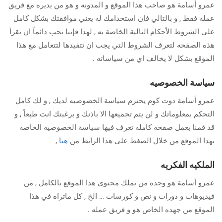
عمرو أسامة هو صاحب هذا الموقع و المدونه و هو من يديره مع فريق
عمله فقط , و بالتالي فإن استخدامك له يعني موافقتك بشكل كامل
على الشروط الأحكام التالية الخاصة به , لهذا فإننا نحب دائماً ان تقرأ
هذه الصفحه لتعرف الشروط التي يجب ان تتقيدها لتتعامل مع هذا
الموقع بشكل لا يخالف اي من سياساته .
سياسة الخصوصيه
عمرو أسامة دوت كوم يحترم سياسة الخصوصيه لديك , و لك كامل
التحكم بمعلوماتك و لن يتم تجميعها الا باذنك و برغبتك انت طبعاً , و
قد قمنا بعمل صفحه كامله تعرف فيها سياسة الخصوصيه الخاصه
بهذا الموقع من خلال الضغط على هذا الرابط من
هنا
,
الملكيه الفكريه
عمرو أسامة هو وحده من يملك محتوى هذا الموقع بالكامل , من
فيديوهات و دورات و نص و كورسات … الخ , كل ماتراه في هذا
الموقع من جهده الخاص هو و فريق عمله .