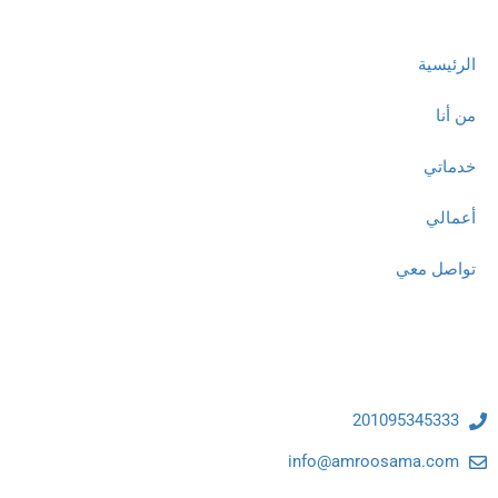
الرئيسية
من أنا
خدماتي
أعمالي
تواصل معي
تواصل معنا
201095345333
info@amroosama.com