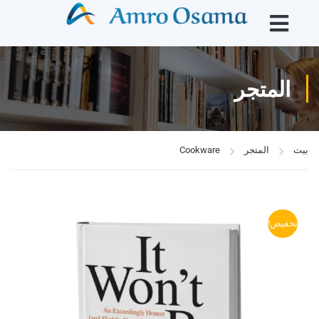
المتجر
بيت
المتجر
Cookware
تخفيض!