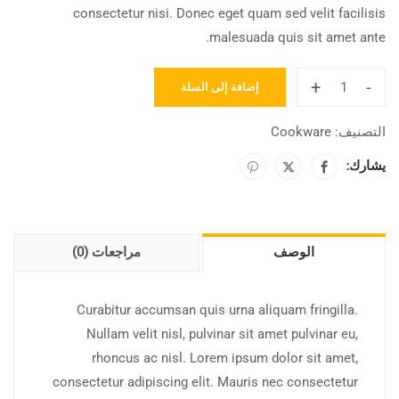
consectetur nisi. Donec eget quam sed velit facilisis
malesuada quis sit amet ante.
+
-
إضافة إلى السلة
التصنيف:
Cookware
يشارك:
الوصف
مراجعات (0)
Curabitur accumsan quis urna aliquam fringilla.
Nullam velit nisl, pulvinar sit amet pulvinar eu,
rhoncus ac nisl. Lorem ipsum dolor sit amet,
consectetur adipiscing elit. Mauris nec consectetur