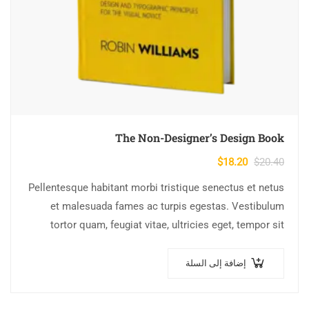
The Non-Designer’s Design Book
$
18.20
$
20.40
Pellentesque habitant morbi tristique senectus et netus
et malesuada fames ac turpis egestas. Vestibulum
tortor quam, feugiat vitae, ultricies eget, tempor sit
amet, ante. Donec eu libero sit amet…
إضافة إلى السلة