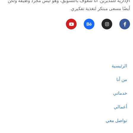
الإدارية للمديرين.
أنا شغوف بالتسويق، وهو ليس مجرد وظيفة ولكن
أيضًا مسعى مبتكر لتغذية تفكيري.
روابط مهمة
الرئيسية
من أنا
خدماتي
أعمالي
تواصل معي