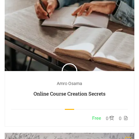
Amro Osama
Online Course Creation Secrets
Free
0
0