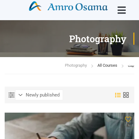
Photography
بيت
All Courses
Photography