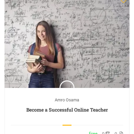
Amro Osama
Become a Successful Online Teacher
Free
0
0