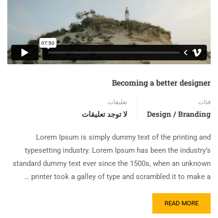
Becoming a better designer
فئات
تعليقات
Design / Branding
لا توجد تعليقات
Lorem Ipsum is simply dummy text of the printing and
typesetting industry. Lorem Ipsum has been the industry’s
standard dummy text ever since the 1500s, when an unknown
printer took a galley of type and scrambled it to make a …
READ MORE