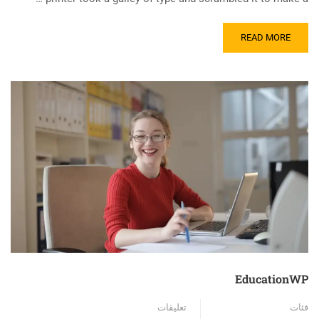
READ MORE
EducationWP
فئات
تعليقات