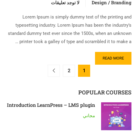
Design / Branding
لا توجد تعليقات
Lorem Ipsum is simply dummy text of the printing and
typesetting industry. Lorem Ipsum has been the industry’s
standard dummy text ever since the 1500s, when an unknown
printer took a galley of type and scrambled it to make a …
READ MORE
2
1
POPULAR COURSES
Introduction LearnPress – LMS plugin
مجاني