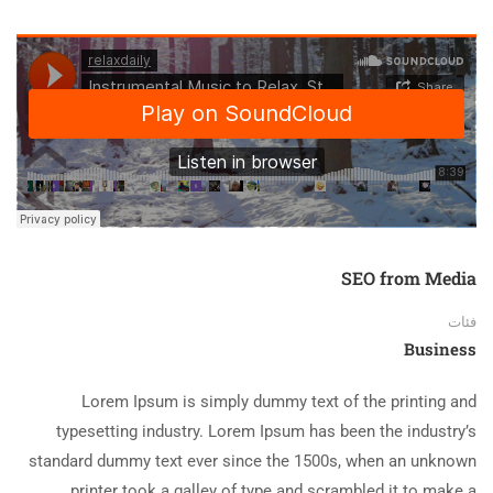
SEO from Media
فئات
Business
Lorem Ipsum is simply dummy text of the printing and
typesetting industry. Lorem Ipsum has been the industry’s
standard dummy text ever since the 1500s, when an unknown
printer took a galley of type and scrambled it to make a …