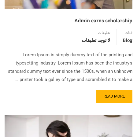
Admin earns scholarship
فئات
تعليقات
Blog
لا توجد تعليقات
Lorem Ipsum is simply dummy text of the printing and
typesetting industry. Lorem Ipsum has been the industry’s
standard dummy text ever since the 1500s, when an unknown
printer took a galley of type and scrambled it to make a …
READ MORE