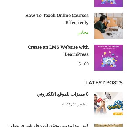
How To Teach Online Courses
Effectively
مجاني
Create an LMS Website with
LearnPress
$1.00
LATEST POSTS
8 مميزات للموقع الالكتروني
سبتمبر 23, 2023
كيف تبدأ بيزنس يحقق لك دخل شهري يصل ل