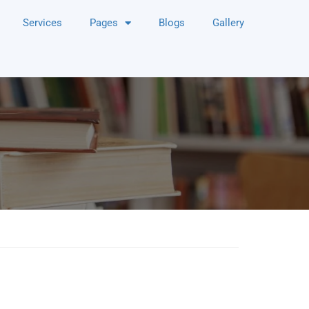
Services
Pages
Blogs
Gallery