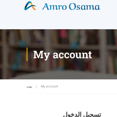
My account
My account
بيت
تسجيل الدخول