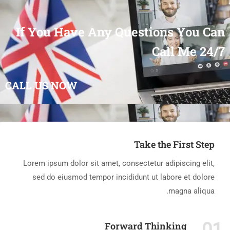
If You Have Any Questions You Can
Call Me 24/7
CALL US NOW
Take the First Step
Lorem ipsum dolor sit amet, consectetur adipiscing elit,
sed do eiusmod tempor incididunt ut labore et dolore
magna aliqua.
Forward Thinking