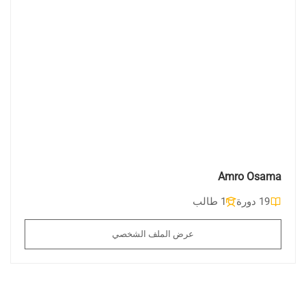
Amro Osama
19 دورة
1 طالب
عرض الملف الشخصي