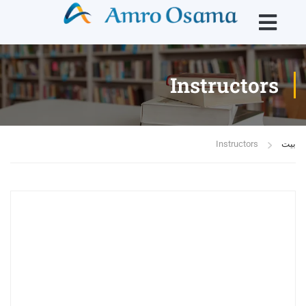
Instructors
بيت
Instructors