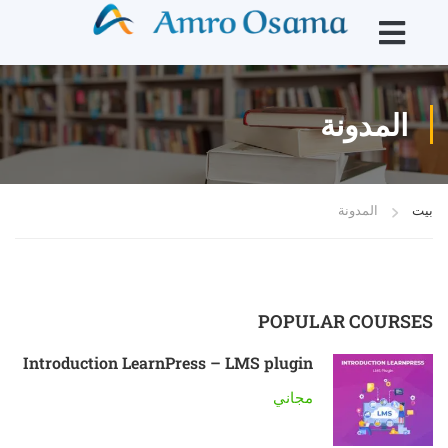
المدونة
بيت
المدونة
POPULAR COURSES
Introduction LearnPress – LMS plugin
مجاني